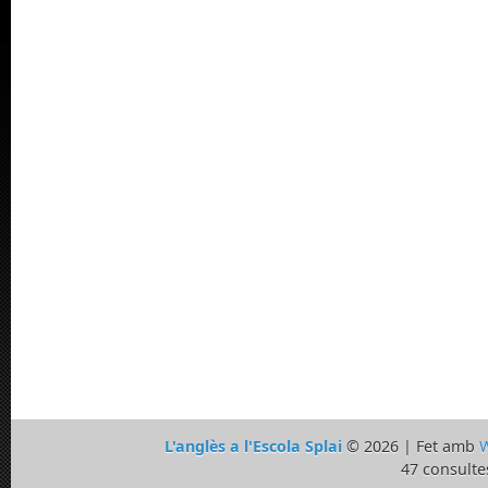
L'anglès a l'Escola Splai
© 2026 | Fet amb
W
47 consulte