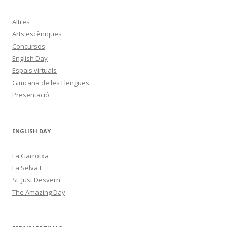
Altres
Arts escèniques
Concursos
English Day
Espais virtuals
Gimcana de les Llengües
Presentació
ENGLISH DAY
La Garrotxa
La Selva I
St. Just Desvern
The Amazing Day