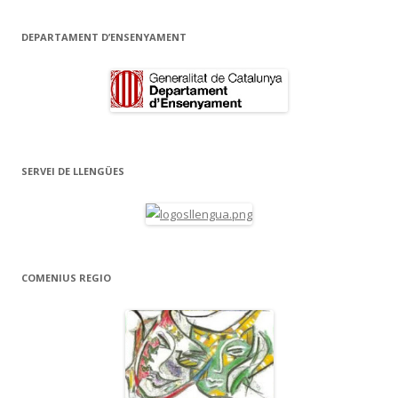
k
ix
DEPARTAMENT D’ENSENYAMENT
SERVEI DE LLENGÜES
COMENIUS REGIO