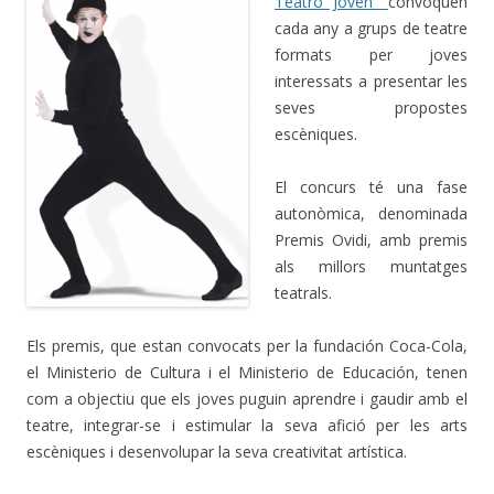
Teatro Joven”
convoquen
cada any a grups de teatre
formats per joves
interessats a presentar les
seves propostes
escèniques.
El concurs té una fase
autonòmica, denominada
Premis Ovidi, amb premis
als millors muntatges
teatrals.
Els premis, que estan convocats per la fundación Coca-Cola,
el Ministerio de Cultura i el Ministerio de Educación, tenen
com a objectiu que els joves puguin aprendre i gaudir amb el
teatre, integrar-se i estimular la seva afició per les arts
escèniques i desenvolupar la seva creativitat artística.