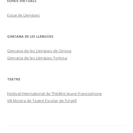
ESPAIS VIRTUALS
Espai de Llengües
GIMCANA DE LES LLENGÜES
Gimcana de les Llengües de Girona
Gimcana de les Llengües Tortosa
TEATRE
Festival International de Théâtre Jeune Francophone
VIII Mostra de Teatre Escolar de l’Urgell