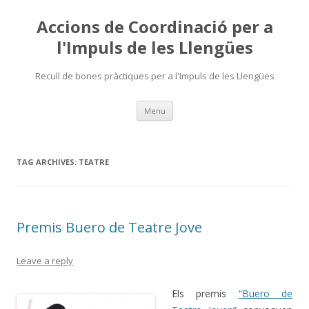
Accions de Coordinació per a
l'Impuls de les Llengües
Recull de bones pràctiques per a l'Impuls de les Llengües
Skip
Menu
to
content
TAG ARCHIVES:
TEATRE
Premis Buero de Teatre Jove
Leave a reply
Els premis
“Buero de