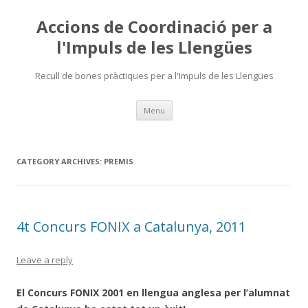
Accions de Coordinació per a
l'Impuls de les Llengües
Recull de bones pràctiques per a l'Impuls de les Llengües
Skip
Menu
to
content
CATEGORY ARCHIVES:
PREMIS
4t Concurs FONIX a Catalunya, 2011
Leave a reply
El Concurs FONIX 2001 en llengua anglesa per l’alumnat