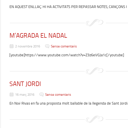
EN AQUEST ENLLAÇ HI HA ACTIVITATS PER REPASSAR NOTES, CANÇONS I
M’AGRADA EL NADAL
2 novembre 2016
Sense comentaris
[youtube]https://www.youtube.com/watch?v=Z3z6eVGJa1c[/youtube]
SANT JORDI
16 març 2016
Sense comentaris
En Noé Rivas en fa una proposta molt ballable de la llegenda de Sant Jordi