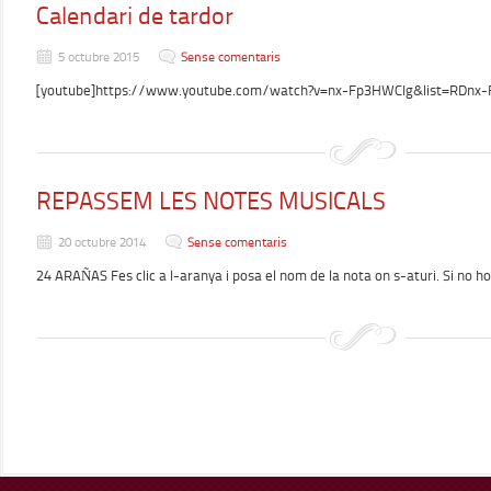
Calendari de tardor
5 octubre 2015
Sense comentaris
[youtube]https://www.youtube.com/watch?v=nx-Fp3HWCIg&list=RDnx-
REPASSEM LES NOTES MUSICALS
20 octubre 2014
Sense comentaris
24 ARAÑAS Fes clic a l-aranya i posa el nom de la nota on s-aturi. Si no h