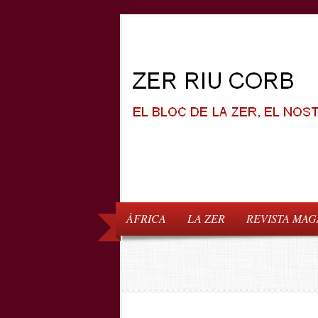
ÀFRICA
LA ZER
REVISTA MAG