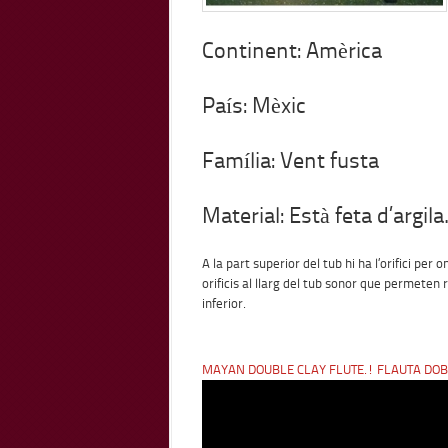
Continent: Amèrica
País: Mèxic
Família: Vent fusta
Material: Està feta d’argila
A la part superior del tub hi ha l’orifici per o
orificis al llarg del tub sonor que permeten 
inferior.
MAYAN DOUBLE CLAY FLUTE.! FLAUTA DOB