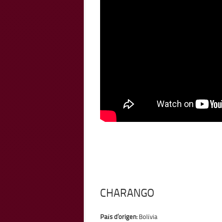
CHARANGO
País d’origen:
Bolívia