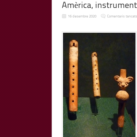
Amèrica, instrumen
16 desembre 2020
Comentaris tancat