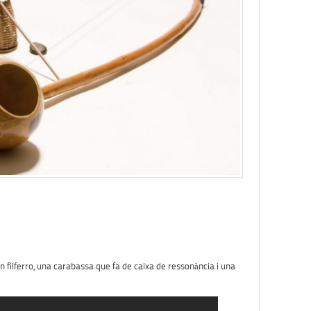
un filferro, una carabassa que fa de caixa de ressonància i una