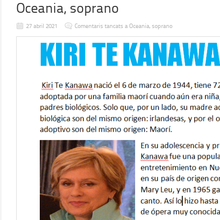
Oceania, soprano
27 abril 2021
Comentaris tancats
a Oceania, soprano