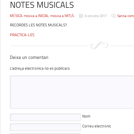
NOTES MUSICALS
MÚSICA
,
música a INICIAL
,
música a MITJÀ
6 octubre 2017
Sense com
RECORDES LES NOTES MUSICALS?
PRACTICA-LES
Deixa un comentari
L'adreça electrònica no es publicarà
Nom
Correu electrònic