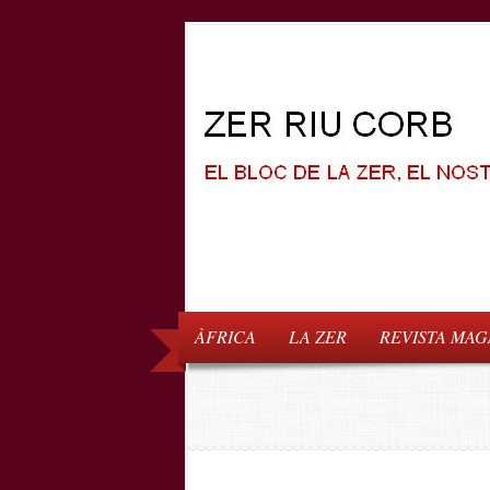
ÀFRICA
LA ZER
REVISTA MAG