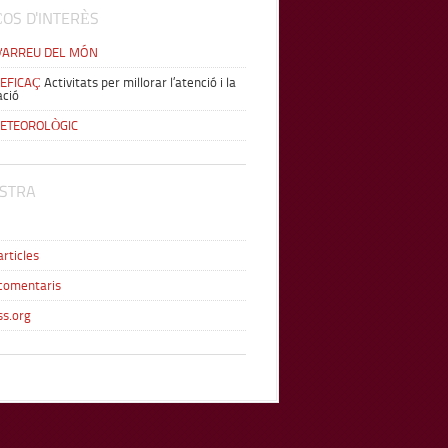
OS D'INTERÈS
D'ARREU DEL MÓN
 EFICAÇ
Activitats per millorar l’atenció i la
ació
METEOROLÒGIC
STRA
articles
comentaris
s.org