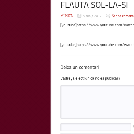
FLAUTA SOL-LA-SI
MÚSICA
9 maig 2017
Sense comenta
[youtube]https://www.youtube.com/watc
[youtube]https://www.youtube.com/watc
Deixa un comentari
L'adreça electrònica no es publicarà