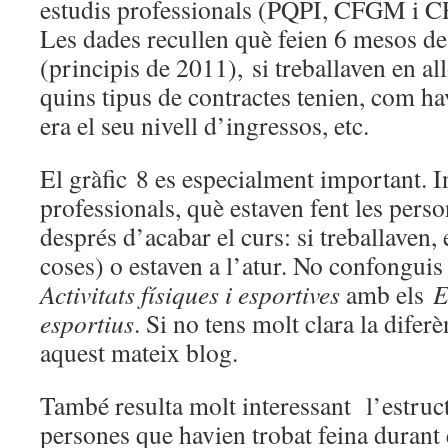
estudis professionals (PQPI, CFGM i C
Les dades recullen què feien 6 mesos de
(principis de 2011), si treballaven en al
quins tipus de contractes tenien, com ha
era el seu nivell d’ingressos, etc.
El gràfic 8 es especialment important. I
professionals, què estaven fent les per
després d’acabar el curs: si treballaven
coses) o estaven a l’atur. No confonguis 
Activitats físiques i esportives
amb els
E
esportius
. Si no tens molt clara la difer
aquest mateix blog.
També resulta molt interessant l’estruct
persones que havien trobat feina durant