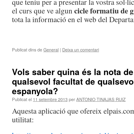
que teniu per a presentar la vostra sol·li
cicle formatiu de 
el curs que ve algun
tota la informació en el web del Depar
Publicat dins de
General
|
Deixa un comentari
Vols saber quina és la nota de 
qualsevol facultat de qualsevo
espanyola?
Publicat el
11 setembre 2013
per
ANTONIO TINAJAS RUIZ
Aquesta aplicació que ofereix elpais.com
utilitat: