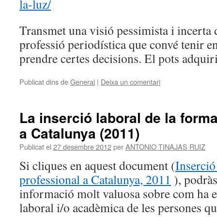
la-luz/
Transmet una visió pessimista i incerta d
professió periodística que convé tenir 
prendre certes decisions. El pots adquir
Publicat dins de
General
|
Deixa un comentari
La inserció laboral de la form
a Catalunya (2011)
Publicat el
27 desembre 2012
per
ANTONIO TINAJAS RUIZ
Si cliques en aquest document (
Inserció
professional a Catalunya, 2011
), podràs
informació molt valuosa sobre com ha e
laboral i/o acadèmica de les persones q