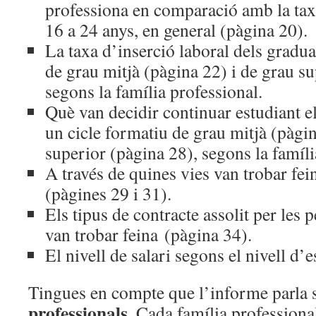
professiona en comparació amb la taxa
16 a 24 anys, en general (pàgina 20).
La taxa d’inserció laboral dels gradua
de grau mitjà (pàgina 22) i de grau su
segons la família professional.
Què van decidir continuar estudiant e
un cicle formatiu de grau mitjà (pàgin
superior (pàgina 28), segons la famíli
A través de quines vies van trobar fei
(pàgines 29 i 31).
Els tipus de contracte assolit per les
van trobar feina (pàgina 34).
El nivell de salari segons el nivell d’
Tingues en compte que l’informe parla
professionals
. Cada família professiona