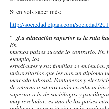
Si en vols saber més:
http://sociedad.elpais.com/sociedad/2
¿La educación superior es la ruta h
”
En
muchos países sucede lo contrario. En 
ejemplo, los
estudiantes y sus familias se endeudan 
universitarios que
les dan un diploma n
mercado laboral. Fontaneros y
electric
de retorno a su inversión en educación
superior a la de sociólogos y psicólogo
muy revelador: es uno de los países eu
población universitaria y más graduado