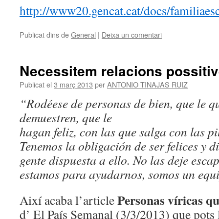
http://www20.gencat.cat/docs/familiaes
Publicat dins de
General
|
Deixa un comentari
Necessitem relacions possiti
Publicat el
3 març 2013
per
ANTONIO TINAJAS RUIZ
“Rodéese de personas de bien, que le qu
demuestren, que le
hagan feliz, con las que salga con las p
Tenemos la obligación
de ser felices y 
gente dispuesta a ello. No las deje
escap
estamos para ayudarnos, somos un equ
Personas víricas q
Així acaba l’article
d’ El País Semanal (3/3/2013) que pots ll