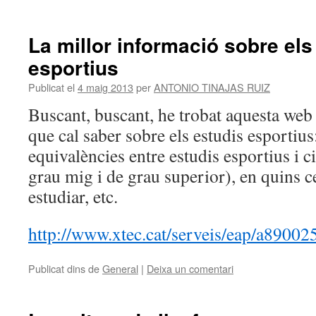
La millor informació sobre els
esportius
Publicat el
4 maig 2013
per
ANTONIO TINAJAS RUIZ
Buscant, buscant, he trobat aquesta web 
que cal saber sobre els estudis esportius
equivalències entre estudis esportius i c
grau mig i de grau superior), en quins c
estudiar, etc.
http://www.xtec.cat/serveis/eap/a890
Publicat dins de
General
|
Deixa un comentari