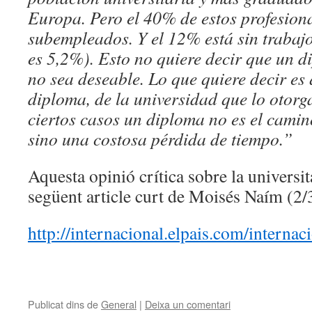
Europa. Pero el 40% de estos profesiona
subempleados. Y el 12% está sin trabaj
es 5,2%). Esto no quiere decir que un d
no sea deseable. Lo que quiere decir es
diploma, de la universidad que lo otorga
ciertos casos un diploma no es el camin
sino una costosa pérdida de tiempo.”
Aquesta opinió crítica sobre la universita
següent article curt de Moisés Naím (2/
http://internacional.elpais.com/inter
Publicat dins de
General
|
Deixa un comentari