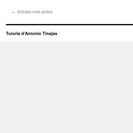
←
Articles més antics
Tutoria d'Antonio Tinajas