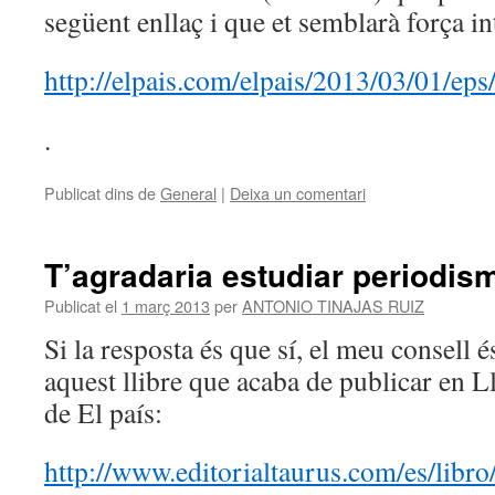
següent enllaç i que et semblarà força in
http://elpais.com/elpais/2013/03/01/e
.
Publicat dins de
General
|
Deixa un comentari
T’agradaria estudiar periodis
Publicat el
1 març 2013
per
ANTONIO TINAJAS RUIZ
Si la resposta és que sí, el meu consell é
aquest llibre que acaba de publicar en Ll
de El país:
http://www.editorialtaurus.com/es/libr