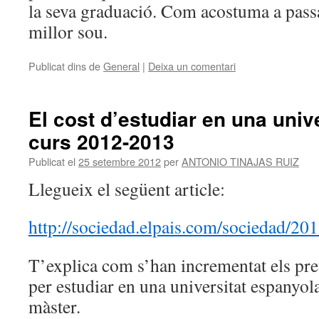
la seva graduació. Com acostuma a passar
millor sou.
Publicat dins de
General
|
Deixa un comentari
El cost d’estudiar en una univ
curs 2012-2013
Publicat el
25 setembre 2012
per
ANTONIO TINAJAS RUIZ
Llegueix el següent article:
http://sociedad.elpais.com/sociedad/2
T’explica com s’han incrementat els pr
per estudiar en una universitat espanyola
màster.