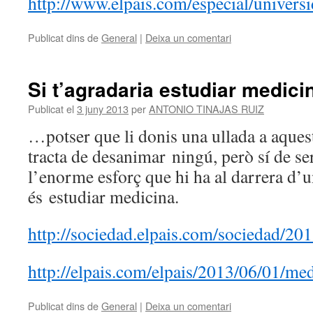
http://www.elpais.com/especial/universi
Publicat dins de
General
|
Deixa un comentari
Si t’agradaria estudiar medic
Publicat el
3 juny 2013
per
ANTONIO TINAJAS RUIZ
…potser que li donis una ullada a aquest
tracta de desanimar ningú, però sí de se
l’enorme esforç que hi ha al darrera d’
és estudiar medicina.
http://sociedad.elpais.com/sociedad/2
http://elpais.com/elpais/2013/06/01/
Publicat dins de
General
|
Deixa un comentari