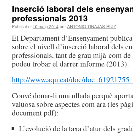
Inserció laboral dels enseny
professionals 2013
Publicat el
10 maig 2014
per
ANTONIO TINAJAS RUIZ
El Departament d’Ensenyament publica
sobre el nivell d’inserció laboral dels 
professionals, tant de grau mijà com de
podeu trobar el darrer informe (2013).
http://www.aqu.cat/doc/doc_61921755_
Convé donar-li una ullada perquè aport
valuosa sobre aspectes com ara (les pàgi
document pdf):
L’evolució de la taxa d’atur dels gra