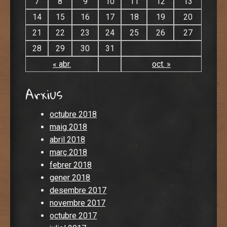
7
8
9
10
11
12
13
14
15
16
17
18
19
20
21
22
23
24
25
26
27
28
29
30
31
« abr.
oct. »
Arxius
octubre 2018
maig 2018
abril 2018
març 2018
febrer 2018
gener 2018
desembre 2017
novembre 2017
octubre 2017