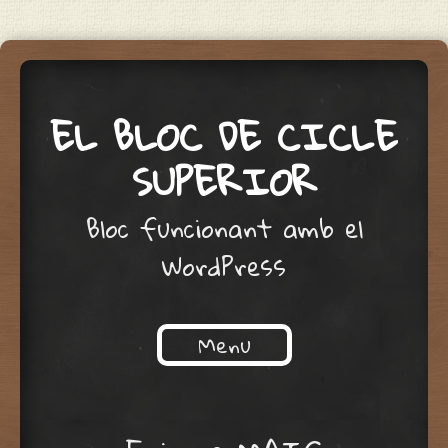
EL BLOC DE CICLE
SUPERIOR
Bloc funcionant amb el
WordPress
Menu
Skip to content