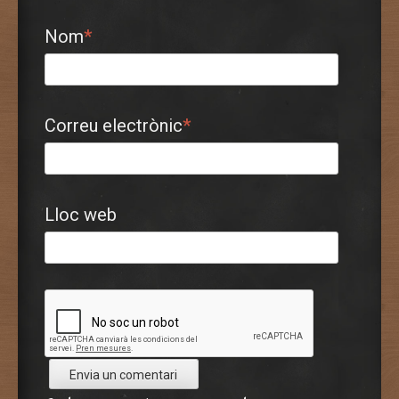
Nom
*
Correu electrònic
*
Lloc web