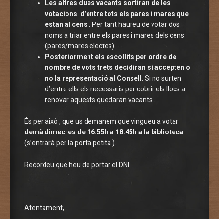
Les altres dues vacants sortiran de les
votacions d’entre tots els pares i mares que
estan al cens
. Per tant haureu de votar dos
noms a triar entre els pares i mares dels cens
(pares/mares electes)
Posteriorment els escollits per ordre de
nombre de vots trets decidiran si accepten o
no la representació al Consell
. Si no surten
d’entre ells els necessaris per cobrir els llocs a
renovar aquests quedaran vacants .
És per això , que us demanem que vingueu a votar
demà dimecres de 16:55h a 18:45h a la biblioteca
(s’entrarà per la porta petita ).
Recordeu que heu de portar el DNI.
Atentament,