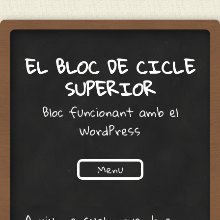
EL BLOC DE CICLE
SUPERIOR
Bloc funcionant amb el
WordPress
Menu
Skip to content