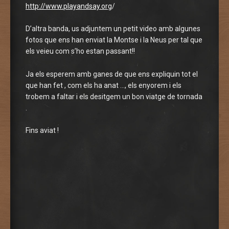
http://www.playandsay.org
/
D’altra banda, us adjuntem un petit video amb algunes
fotos que ens han enviat la Montse i la Neus per tal que
els veieu com s’ho estan passant!!
Ja els esperem amb ganes de que ens expliquin tot el
que han fet , com els ha anat …, els enyorem i els
trobem a faltar i els desitgem un bon viatge de tornada
.
Fins aviat !