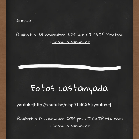
Direcció
Publicat a
25 novembre 2014
per
[] CEIP Montcau
•
Leave a comment
Fotos castanyada
[youtube]http://youtu.be/nIpp9TklCXA[/youtube]
Publicat a
13 novembre 2014
per
[] CEIP Montcau
•
Leave a comment