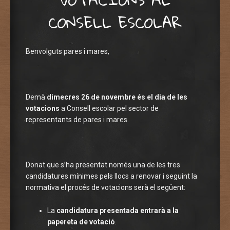
CONSELL ESCOLAR
Benvolguts pares i mares,
Demà
dimecres 26 de novembre és el dia de les
votacions
a Consell escolar pel sector de
representants de pares i mares.
Donat que s’ha presentat només una de les tres
candidatures mínimes pels llocs a renovar i seguint la
normativa el procés de votacions serà el següent:
La
candidatura presentada entrarà a la
papereta de votació
.