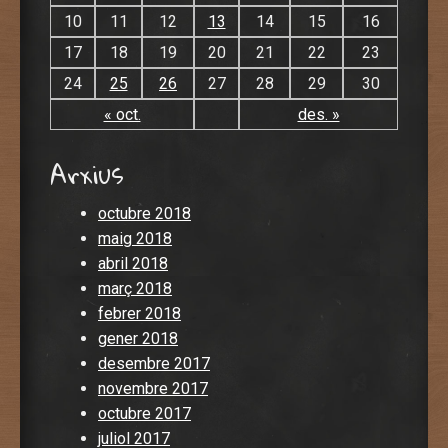
10
11
12
13
14
15
16
17
18
19
20
21
22
23
24
25
26
27
28
29
30
« oct.
des. »
Arxius
octubre 2018
maig 2018
abril 2018
març 2018
febrer 2018
gener 2018
desembre 2017
novembre 2017
octubre 2017
juliol 2017