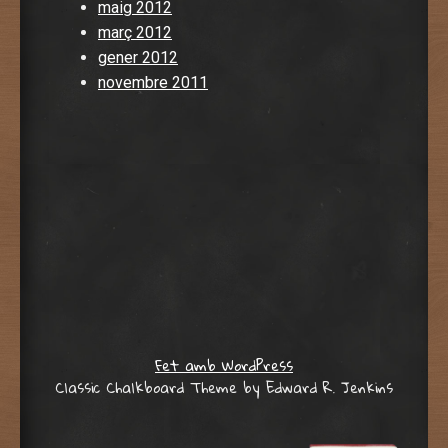
maig 2012
març 2012
gener 2012
novembre 2011
Fet amb WordPress
Classic Chalkboard Theme by Edward R. Jenkins