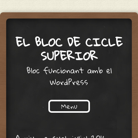
EL BLOC DE CICLE
SUPERIOR
Bloc funcionant amb el
WordPress
Menu
Skip to content