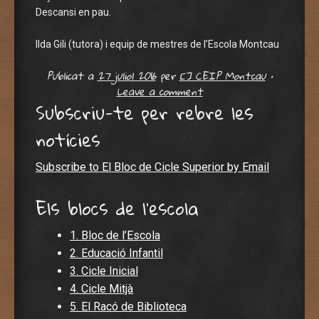
Descansi en pau.
Ilda Gili (tutora) i equip de mestres de l’Escola Montcau
Publicat a
27 juliol 2016
per
[] CEIP Montcau
•
Leave a comment
Subscriu-te per rebre les
notícies
Subscribe to El Bloc de Cicle Superior by Email
Els blocs de l'escola
1. Bloc de l’Escola
2. Educació Infantil
3. Cicle Inicial
4. Cicle Mitjà
5. El Racó de Biblioteca