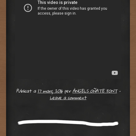
Publicat a
17 març 2016
per
ÀNGELS OÑATE FONT
•
Leave a comment