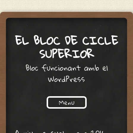
EL BLOC DE CICLE
SUPERIOR
Bloc funcionant amb el
WordPress
Menu
Skip to content