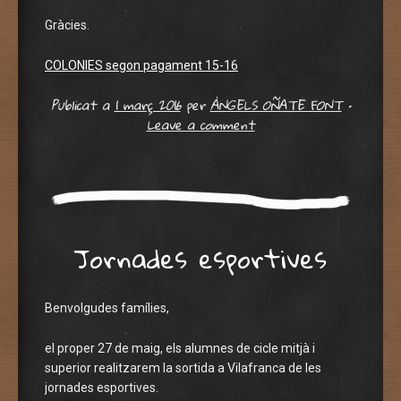
Gràcies.
COLONIES segon pagament 15-16
Publicat a
1 març 2016
per
ÀNGELS OÑATE FONT
•
Leave a comment
Jornades esportives
Benvolgudes famílies,
el proper 27 de maig, els alumnes de cicle mitjà i
superior realitzarem la sortida a Vilafranca de les
jornades esportives.