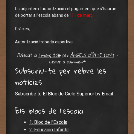
Us adjuntem l’autorització i el pagament que s’hauran
de portar a l’escola abans de l’
11 de març.
Gràcies,
Autorització trobada esportiva
Publicat a
1 març 2016
per
ÀNGELS OÑATE FONT
•
Leave a comment
Subscriu-te per rebre les
notícies
Subscribe to El Bloc de Cicle Superior by Email
Els blocs de l'escola
1. Bloc de l’Escola
2. Educació Infantil