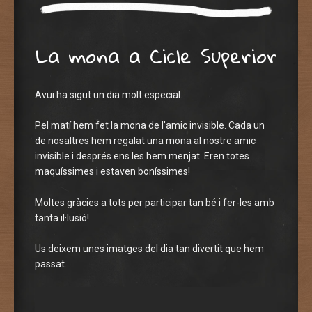
La mona a Cicle Superior
Avui ha sigut un dia molt especial.
Pel matí hem fet la mona de l’amic invisible. Cada un
de nosaltres hem regalat una mona al nostre amic
invisible i després ens les hem menjat. Eren totes
maquíssimes i estaven boníssimes!
Moltes gràcies a tots per participar tan bé i fer-les amb
tanta il·lusió!
Us deixem unes imatges del dia tan divertit que hem
passat.