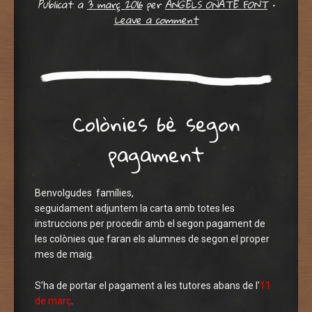
Publicat a
3 març 2016
per
ÀNGELS OÑATE FONT
•
Leave a comment
Colònies 6è segon
pagament
Benvolgudes famílies,
seguidament adjuntem la carta amb totes les
instruccions per procedir amb el segon pagament de
les colònies que faran els alumnes de segon el proper
mes de maig.
S’ha de portar el pagament a les tutores abans de l’
11
de març
.