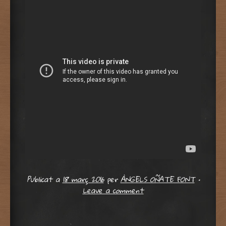
Publicat a
18 març 2016
per
ÀNGELS OÑATE FONT
•
Leave a comment