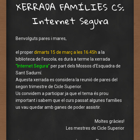
XERRADA FAMÍLIES CS:
Internet Segura
Benvolguts pares i mares,
el proper
dimarts 15 de març a les 16.45h
a la
biblioteca de l’escola; es durà a terme la xerrada
“Internet Segura”
per part dels Mossos d’Esquadra de
Sant Sadurní.
Aquesta xerrada es considera la reunió de pares del
segon trimestre de Cicle Superior.
Us convidem a participar ja que el tema és prou
important i sabem que el curs passat algunes famílies
us vau quedar amb ganes de poder assistir.
Moltes gràcies!
Les mestres de Cicle Superior