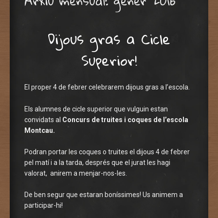
Arxiu mensual:
gener 2016
Dijous gras a Cicle
Superior!
El proper 4 de febrer celebrarem dijous gras a l’escola.
Els alumnes de cicle superior que vulguin estan
convidats al
Concurs de truites i coques de l’escola
Montcau.
Podran portar les coques o truites el dijous 4 de febrer
pel matí i a la tarda, després que el jurat les hagi
valorat, anirem a menjar-nos-les.
De ben segur que estaran boníssimes! Us animem a
participar-hi!