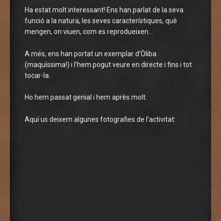
Ha estat molt interessant! Ens han parlat de la seva
funció a la natura, les seves característiques, què
mengen, on viuen, com es reprodueixen…
A més, ens han portat un exemplar d’Òliba
(maquíssima!) i l’hem pogut veure en directe i fins i tot
tocar-la.
Ho hem passat genial i hem après molt.
Aquí us deixem algunes fotografies de l’activitat: