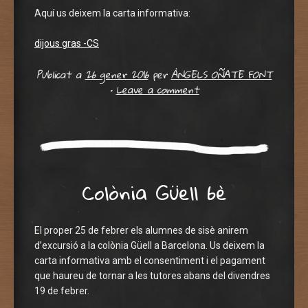
Aquí us deixem la carta informativa:
dijous gras -CS
Publicat a
26 gener 2016
per
ÀNGELS OÑATE FONT
•
Leave a comment
Colònia Güell 6è
El proper 25 de febrer els alumnes de sisè anirem
d’excursió a la colònia Güell a Barcelona. Us deixem la
carta informativa amb el consentiment i el pagament
que haureu de tornar a les tutores abans del divendres
19 de febrer.