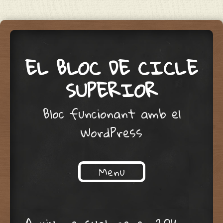
EL BLOC DE CICLE
SUPERIOR
Bloc funcionant amb el
WordPress
Menu
Skip to content