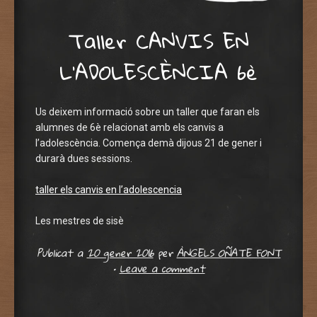
Taller CANVIS EN
L’ADOLESCÈNCIA 6è
Us deixem informació sobre un taller que faran els
alumnes de 6è relacionat amb els canvis a
l’adolescència. Comença demà dijous 21 de gener i
durarà dues sessions.
taller els canvis en l’adolescencia
Les mestres de sisè
Publicat a
20 gener 2016
per
ÀNGELS OÑATE FONT
•
Leave a comment