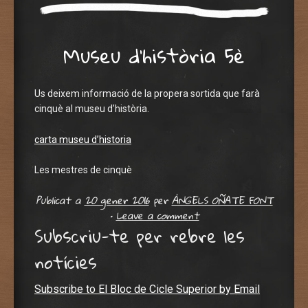
Museu d’història 5è
Us deixem informació de la propera sortida que farà
cinquè al museu d’història.
carta museu d’historia
Les mestres de cinquè
Publicat a
20 gener 2016
per
ÀNGELS OÑATE FONT
•
Leave a comment
Subscriu-te per rebre les
notícies
Subscribe to El Bloc de Cicle Superior by Email