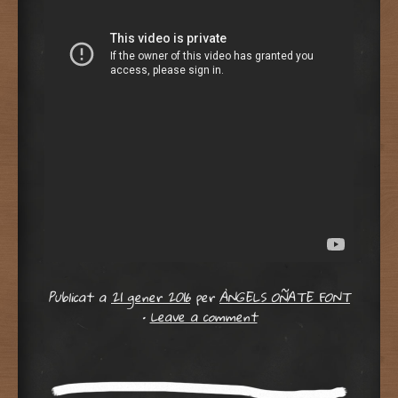
Publicat a
21 gener 2016
per
ÀNGELS OÑATE FONT
•
Leave a comment