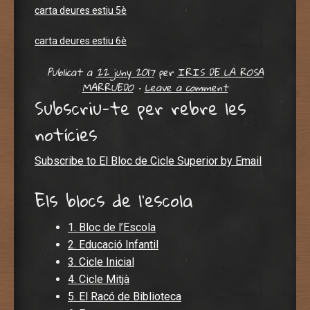
carta deures estiu 5è
carta deures estiu 6è
Publicat a
22 juny 2017
per
IRIS DE LA ROSA
MARRUEDO
•
Leave a comment
Subscriu-te per rebre les
notícies
Subscribe to El Bloc de Cicle Superior by Email
Els blocs de l'escola
1. Bloc de l’Escola
2. Educació Infantil
3. Cicle Inicial
4. Cicle Mitjà
5. El Racó de Biblioteca