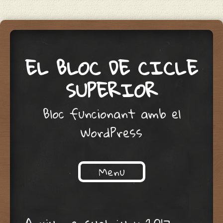
EL BLOC DE CICLE
SUPERIOR
Bloc funcionant amb el
WordPress
Menu
Skip to content