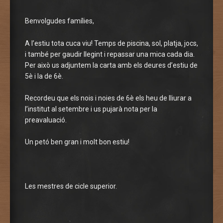
Benvolgudes famílies,
A l’estiu tota cuca viu! Temps de piscina, sol, platja, jocs,
i també per gaudir llegint i repassar una mica cada dia.
Per això us adjuntem la carta amb els deures d’estiu de
5è i la de 6è.
Recordeu que els nois i noies de 6è els heu de lliurar a
l’institut al setembre i us pujarà nota per la
preavaluació.
Un petó ben gran i molt bon estiu!
Les mestres de cicle superior.