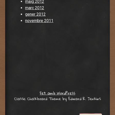
maig 2012
març 2012
gener 2012
novembre 2011
Fet amb WordPress
Classic Chalkboard Theme by Edward R. Jenkins