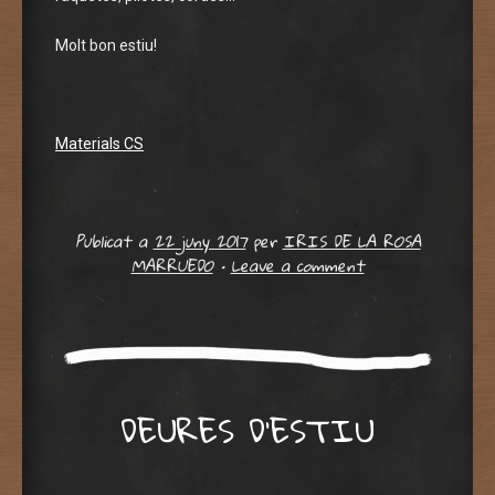
Molt bon estiu!
Materials CS
Publicat a
22 juny 2017
per
IRIS DE LA ROSA
MARRUEDO
•
Leave a comment
DEURES D’ESTIU