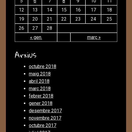
5
6
7
8
9
10
11
12
13
14
15
16
17
18
19
20
21
22
23
24
25
26
27
28
« gen.
març »
Arxius
octubre 2018
maig 2018
abril 2018
març 2018
febrer 2018
gener 2018
desembre 2017
novembre 2017
octubre 2017