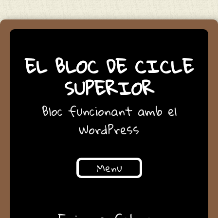
EL BLOC DE CICLE
SUPERIOR
Bloc funcionant amb el
WordPress
Menu
Skip to content