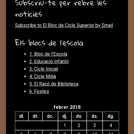
Subscriu-te per rebre les
notícies
Subscribe to El Bloc de Cicle Superior by Email
Els blocs de l'escola
1. Bloc de l’Escola
2. Educació Infantil
3. Cicle Inicial
4. Cicle Mitjà
5. El Racó de Biblioteca
6. Festes
febrer 2018
dl.
dt.
dc.
dj.
dv.
ds.
dg.
1
2
3
4