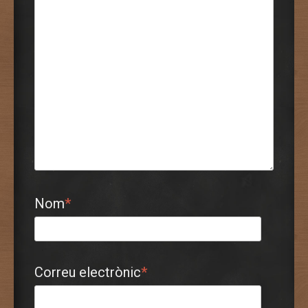
Nom
*
Correu electrònic
*