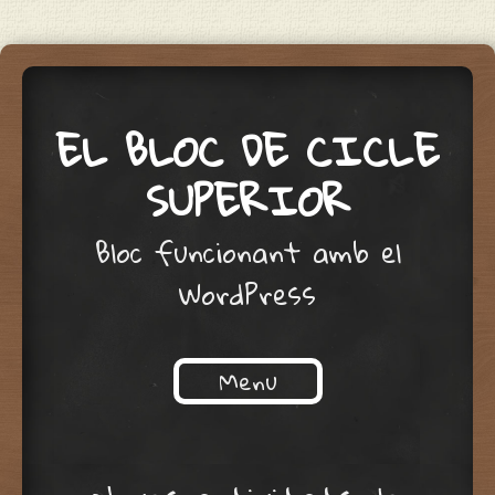
EL BLOC DE CICLE
SUPERIOR
Bloc funcionant amb el
WordPress
Menu
Skip to content