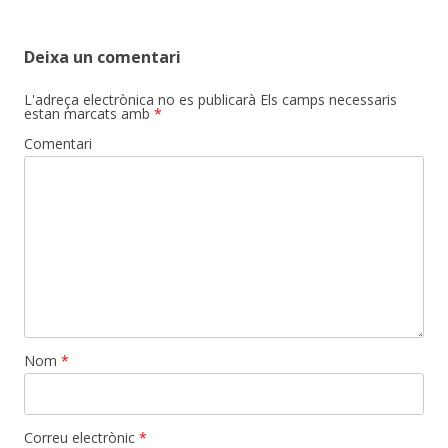
navigation
Deixa un comentari
L'adreça electrònica no es publicarà
Els camps necessaris
estan marcats amb
*
Comentari
Nom
*
Correu electrònic
*