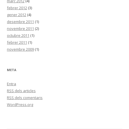
març 2012
(4)
febrer 2012
(3)
gener 2012
(4)
desembre 2011
(1)
novembre 2011
(2)
octubre 2011
(1)
febrer 2011
(1)
novembre 2009
(1)
META
Entra
RSS
dels articles
RSS
dels comentaris
WordPress.org