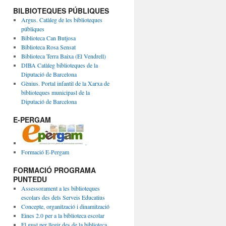
BILBIOTEQUES PÚBLIQUES
Argus. Catàleg de les biblioteques
públiques
Biblioteca Can Butjosa
Biblioteca Rosa Sensat
Biblioteca Terra Baixa (El Vendrell)
DIBA Catàleg biblioteques de la
Diputació de Barcelona
Gènius. Portal infantil de la Xarxa de
biblioteques municipasl de la
Diputació de Barcelona
E-PERGAM
.
Formació E-Pergam
FORMACIÓ PROGRAMA
PUNTEDU
Assessorament a les biblioteques
escolars des dels Serveis Educatius
Concepte, organització i dinamització
Eines 2.0 per a la biblioteca escolar
El gust per llegir des de la biblioteca