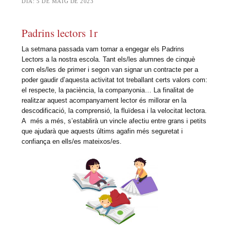
DIA:
5 DE MAIG DE 2023
Padrins lectors 1r
La setmana passada vam tornar a engegar els Padrins
Lectors a la nostra escola. Tant els/les alumnes de cinquè
com els/les de primer i segon van signar un contracte per a
poder gaudir d’aquesta activitat tot treballant certs valors com:
el respecte, la paciència, la companyonia… La finalitat de
realitzar aquest acompanyament lector és millorar en la
descodificació, la comprensió, la fluïdesa i la velocitat lectora.
A més a més, s’establirà un vincle afectiu entre grans i petits
que ajudarà que aquests últims agafin més seguretat i
confiança en ells/es mateixos/es.