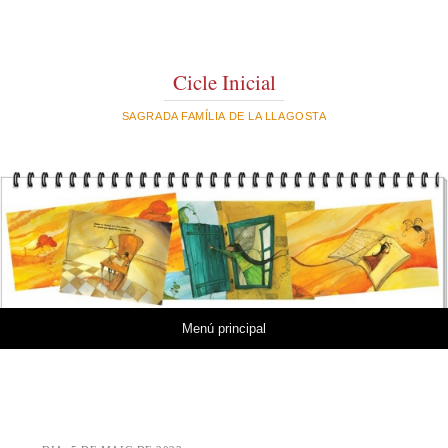
Cicle Inicial
SAGRADA FAMÍLIA DE LA LLAGOSTA
Vés al contingut
Menú principal