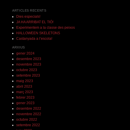
ARTICLES RECENTS
Dies especials!
JA HA ARRIBAT EL TIÓ!
Experimentem a la classe des peixos
HALLOWEEN SKELETONS
Castanyada a l’escola!
ARXIUS
gener 2024
desembre 2023
novembre 2023
octubre 2023
setembre 2023
maig 2023
abril 2023
març 2023
febrer 2023
gener 2023
desembre 2022
novembre 2022
octubre 2022
setembre 2022