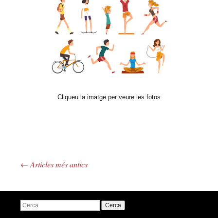
Cliqueu la imatge per veure les fotos
←
Articles més antics
Navegació pels articles
Cerca