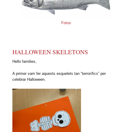
Fotos
HALLOWEEN SKELETONS
Hello families,
A primer vam fer aquests esquelets tan “terrorífics” per
celebrar Halloween.