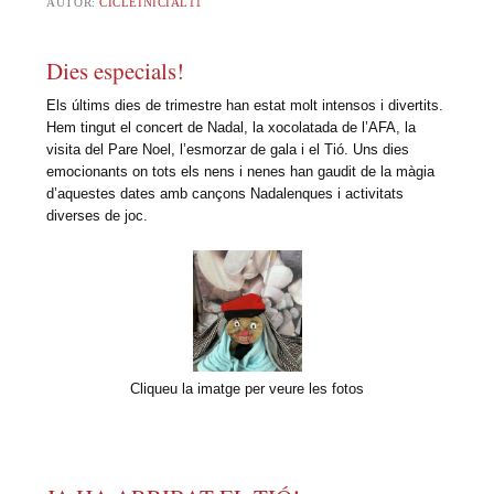
AUTOR:
CICLEINICIAL11
Dies especials!
Els últims dies de trimestre han estat molt intensos i divertits.
Hem tingut el concert de Nadal, la xocolatada de l’AFA, la
visita del Pare Noel, l’esmorzar de gala i el Tió. Uns dies
emocionants on tots els nens i nenes han gaudit de la màgia
d’aquestes dates amb cançons Nadalenques i activitats
diverses de joc.
Cliqueu la imatge per veure les fotos