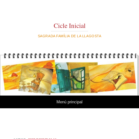
Cicle Inicial
SAGRADA FAMÍLIA DE LA LLAGOSTA
Vés al contingut
Menú principal