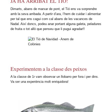
JA HA ARRIBAT EL TIÓ!
Dimarts, abans de marxar de pont, el Tió ens va sorprendre
amb la seva arribada. A partir d’ara, l’hem de cuidar i alimentar
per tal que ens cagui com cal abans de les vacances de
Nadal. Així doncs, podeu anar portant alguna galeta, peladures
de fruita o tot allò que penseu que li pugui agradar!!
Experimentem a la classe des peixos
A la classe de 1r vam observar un llobarro per fora i per dins.
Va ser una experiència molt enriquidora!