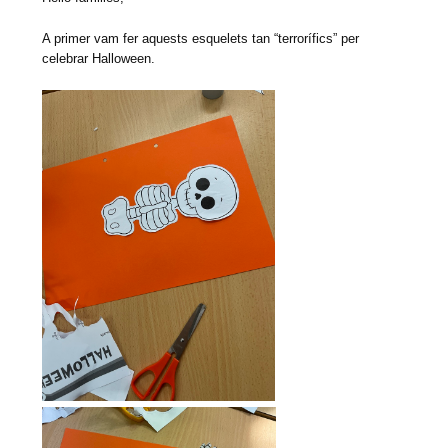
A primer vam fer aquests esquelets tan “terrorífics” per
celebrar Halloween.