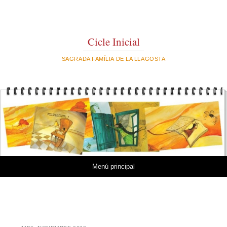
Cicle Inicial
SAGRADA FAMÍLIA DE LA LLAGOSTA
Vés al contingut
Menú principal