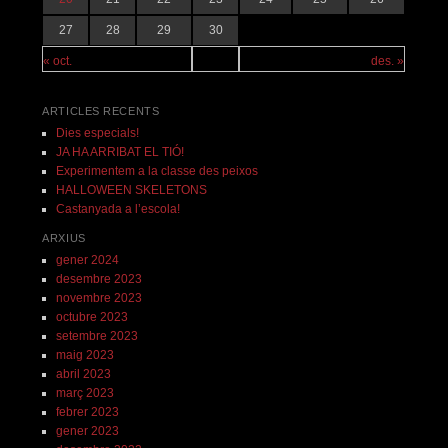
27
28
29
30
« oct.
des. »
ARTICLES RECENTS
Dies especials!
JA HA ARRIBAT EL TIÓ!
Experimentem a la classe des peixos
HALLOWEEN SKELETONS
Castanyada a l’escola!
ARXIUS
gener 2024
desembre 2023
novembre 2023
octubre 2023
setembre 2023
maig 2023
abril 2023
març 2023
febrer 2023
gener 2023