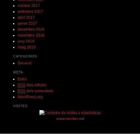
octubre 2017
setembre 2017
abril 2017
gener 2017
desembre 2016
novembre 2016
juny 2016
maig 2016
CATEGORIES
General
META
Entra
RSS
dels articles
RSS
dels comentaris
WordPress.org
VISITES
www.cerotec.net