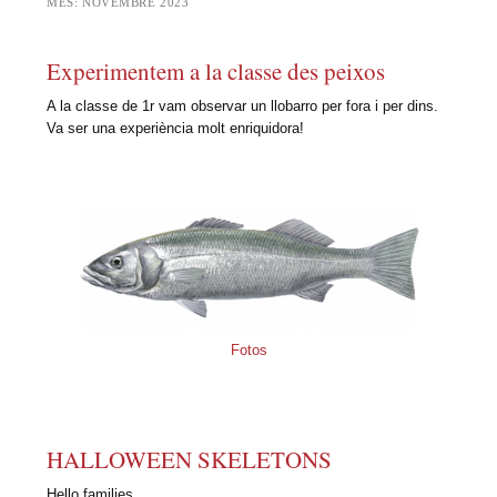
MES:
NOVEMBRE 2023
Experimentem a la classe des peixos
A la classe de 1r vam observar un llobarro per fora i per dins.
Va ser una experiència molt enriquidora!
Fotos
HALLOWEEN SKELETONS
Hello families,