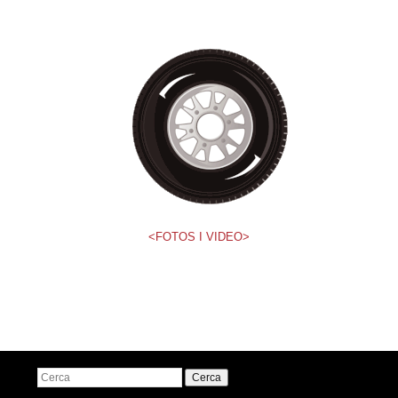
<FOTOS I VIDEO>
Navegació pels articles
Cerca