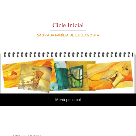
Cicle Inicial
SAGRADA FAMÍLIA DE LA LLAGOSTA
Vés al contingut
Menú principal