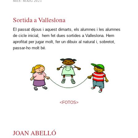
MES:
MAIG 2021
Sortida a Valleslona
El passat dijous i aquest dimarts, els alumnes i les alumnes
de cicle inicial, hem fet dues sortides a Valleslona. Hem
aprofitat per jugar molt, fer un dibuix al natural i, sobretot,
passar-ho molt bé.
<FOTOS>
JOAN ABELLÓ