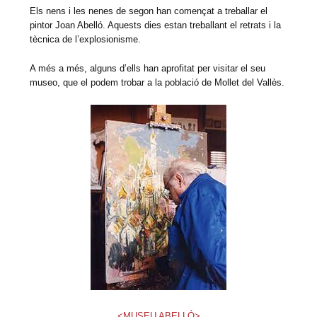
Els nens i les nenes de segon han començat a treballar el
pintor Joan Abelló. Aquests dies estan treballant el retrats i la
tècnica de l’explosionisme.
A més a més, alguns d’ells han aprofitat per visitar el seu
museo, que el podem trobar a la població de Mollet del Vallès.
<MUSEU ABELLÓ>