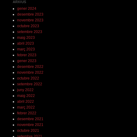
ARXIUS
gener 2024
desembre 2023
novembre 2023
octubre 2023
setembre 2023
maig 2023
abril 2023
març 2023
febrer 2023
gener 2023
desembre 2022
novembre 2022
octubre 2022
setembre 2022
juny 2022
maig 2022
abril 2022
març 2022
febrer 2022
desembre 2021
novembre 2021
octubre 2021
setembre 2021