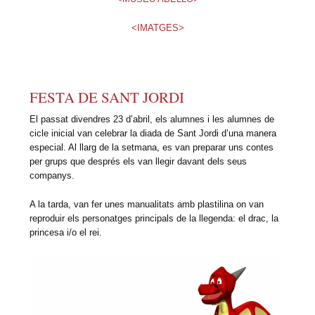
<IMATGES>
FESTA DE SANT JORDI
El passat divendres 23 d’abril, els alumnes i les alumnes de
cicle inicial van celebrar la diada de Sant Jordi d’una manera
especial. Al llarg de la setmana, es van preparar uns contes
per grups que després els van llegir davant dels seus
companys.
A la tarda, van fer unes manualitats amb plastilina on van
reproduir els personatges principals de la llegenda: el drac, la
princesa i/o el rei.