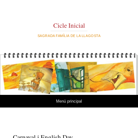
Cicle Inicial
SAGRADA FAMÍLIA DE LA LLAGOSTA
Vés al contingut
Menú principal
Carnaval i English Day