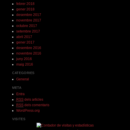
febrer 2018
gener 2018
desembre 2017
novembre 2017
octubre 2017
setembre 2017
abril 2017
gener 2017
desembre 2016
novembre 2016
juny 2016
maig 2016
CATEGORIES
General
META
Entra
RSS
dels articles
RSS
dels comentaris
WordPress.org
VISITES