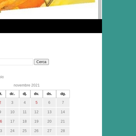
RI
novembre 2021
t.
dc.
dj.
dv.
ds.
dg.
2
3
4
5
6
7
9
10
11
12
13
14
16
17
18
19
20
21
23
24
25
26
27
28