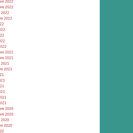
re 2022
re 2022
e 2022
re 2022
022
022
022
022
2022
re 2021
re 2021
e 2021
re 2021
021
021
021
021
2021
2021
re 2020
re 2020
e 2020
re 2020
020