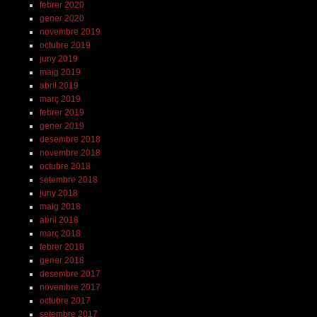
febrer 2020
gener 2020
novembre 2019
octubre 2019
juny 2019
maig 2019
abril 2019
març 2019
febrer 2019
gener 2019
desembre 2018
novembre 2018
octubre 2018
setembre 2018
juny 2018
maig 2018
abril 2018
març 2018
febrer 2018
gener 2018
desembre 2017
novembre 2017
octubre 2017
setembre 2017