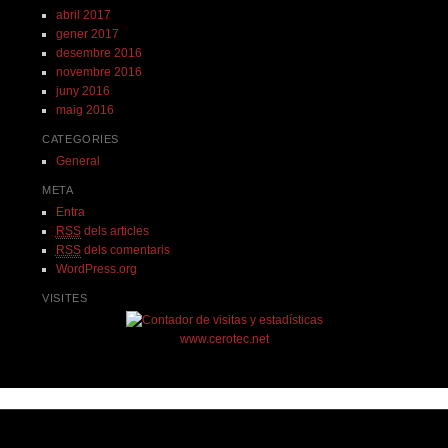
abril 2017
gener 2017
desembre 2016
novembre 2016
juny 2016
maig 2016
CATEGORIES
General
META
Entra
RSS
dels articles
RSS
dels comentaris
WordPress.org
VISITES
www.cerotec.net