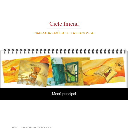
Cicle Inicial
SAGRADA FAMÍLIA DE LA LLAGOSTA
Vés al contingut
Menú principal