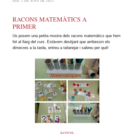
DIA:
1 DE JUNY DE 2021
RACONS MATEMÀTICS A
PRIMER
Us posem una petita mostra dels racons matemàtics que hem
fet al llarg del curs. Estàvem desitjant que arribessin els
dimecres a la tarda, entreu a tafanejar i sabreu per què!
FOTOS