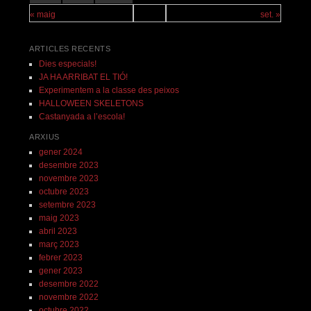
« maig
set. »
ARTICLES RECENTS
Dies especials!
JA HA ARRIBAT EL TIÓ!
Experimentem a la classe des peixos
HALLOWEEN SKELETONS
Castanyada a l’escola!
ARXIUS
gener 2024
desembre 2023
novembre 2023
octubre 2023
setembre 2023
maig 2023
abril 2023
març 2023
febrer 2023
gener 2023
desembre 2022
novembre 2022
octubre 2022