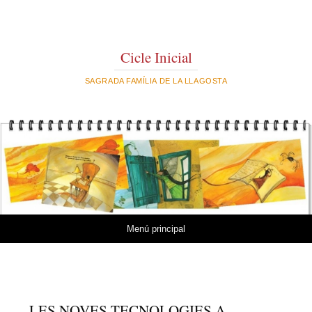
Cicle Inicial
SAGRADA FAMÍLIA DE LA LLAGOSTA
Vés al contingut
Menú principal
LES NOVES TECNOLOGIES A