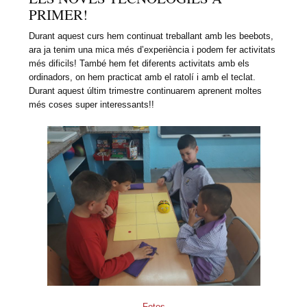
PRIMER!
Durant aquest curs hem continuat treballant amb les beebots,
ara ja tenim una mica més d’experiència i podem fer activitats
més dificils! També hem fet diferents activitats amb els
ordinadors, on hem practicat amb el ratolí i amb el teclat.
Durant aquest últim trimestre continuarem aprenent moltes
més coses super interessants!!
Fotos