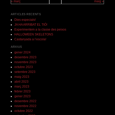
« març
maig »
ARTICLES RECENTS
Dies especials!
JA HA ARRIBAT EL TIÓ!
Experimentem a la classe des peixos
HALLOWEEN SKELETONS
Castanyada a l’escola!
ARXIUS
gener 2024
desembre 2023
novembre 2023
octubre 2023
setembre 2023
maig 2023
abril 2023
març 2023
febrer 2023
gener 2023
desembre 2022
novembre 2022
octubre 2022