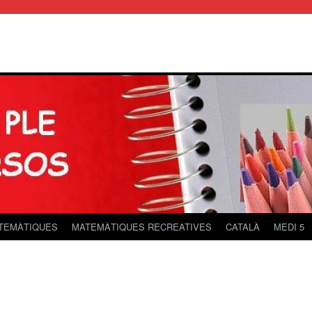
TEMÀTIQUES
MATEMÀTIQUES RECREATIVES
CATALÀ
MEDI 5