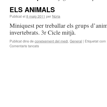
ELS ANIMALS
Publicat el
8 maig 2011
per
Núria
Miniquest per treballar els grups d’anim
invertebrats. 3r Cicle mitjà.
Publicat dins de
coneixement del medi
,
General
|
Etiquetat com
Comentaris tancats
a
ELS
ANIMALS