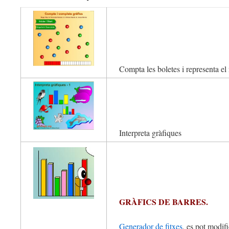
Compta les boletes i representa el
Interpreta gràfiques
GRÀFICS DE BARRES.
Generador de fitxes
, es pot modifi