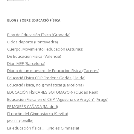
BLOGS SOBRE EDUCACIÓ FÍSICA
Blog de Educación Física (Granada)
Ciclos deporte (Pontevedra)
Cuerpo, Movimiento i educación (Asturias)
De Educación Física (Valencia)
Diari MEF (Barcelona)
Diario de un maestro de Educacion Física (Caceres)
Educació Física CEIP Frederic Godàs (Lleida)
Educació Física, no gimnàstica! (Barcelona)
EDUCACIÓN FÍSICA -IES SOTOMAYOR- (Ciudad Real)
Educación Física en el CEIP “Agustina de Aragón” (Aragó)
EF MOISÉS CAÑADA (Madrid)
El rincón del Gimnasiarca (Sevilla)
Javi EF (Sevilla)
La educación física, …, ¡No es Gimnasia!