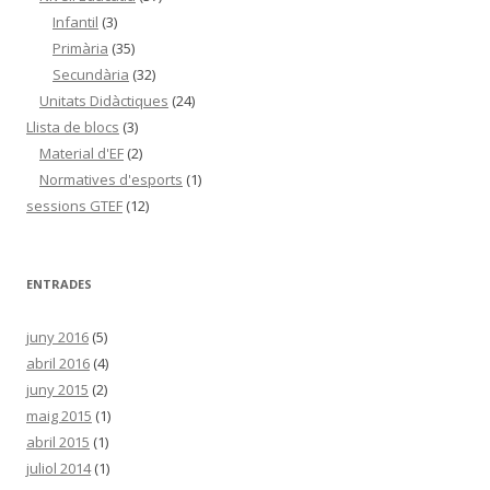
Infantil
(3)
Primària
(35)
Secundària
(32)
Unitats Didàctiques
(24)
Llista de blocs
(3)
Material d'EF
(2)
Normatives d'esports
(1)
sessions GTEF
(12)
ENTRADES
juny 2016
(5)
abril 2016
(4)
juny 2015
(2)
maig 2015
(1)
abril 2015
(1)
juliol 2014
(1)