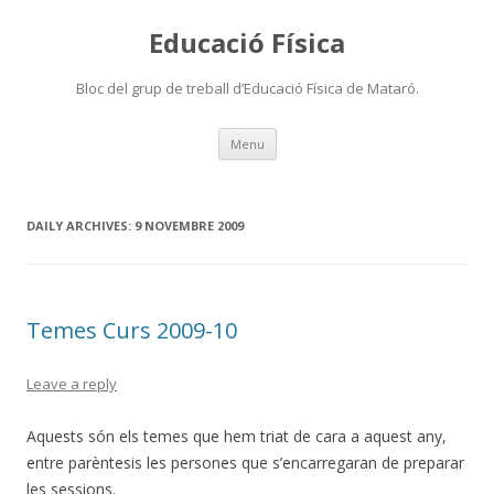
Educació Física
Bloc del grup de treball d’Educació Física de Mataró.
Skip
Menu
to
content
DAILY ARCHIVES:
9 NOVEMBRE 2009
Temes Curs 2009-10
Leave a reply
Aquests són els temes que hem triat de cara a aquest any,
entre parèntesis les persones que s’encarregaran de preparar
les sessions.