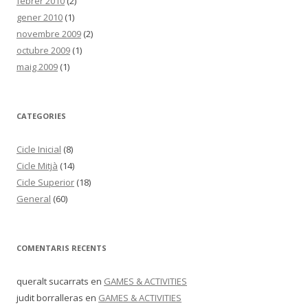
febrer 2010
(2)
gener 2010
(1)
novembre 2009
(2)
octubre 2009
(1)
maig 2009
(1)
CATEGORIES
Cicle Inicial
(8)
Cicle Mitjà
(14)
Cicle Superior
(18)
General
(60)
COMENTARIS RECENTS
queralt sucarrats
en
GAMES & ACTIVITIES
judit borralleras
en
GAMES & ACTIVITIES