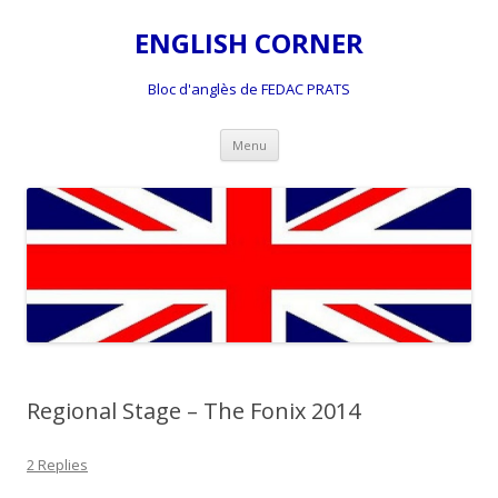
ENGLISH CORNER
Bloc d'anglès de FEDAC PRATS
Skip
Menu
to
content
Regional Stage – The Fonix 2014
2 Replies