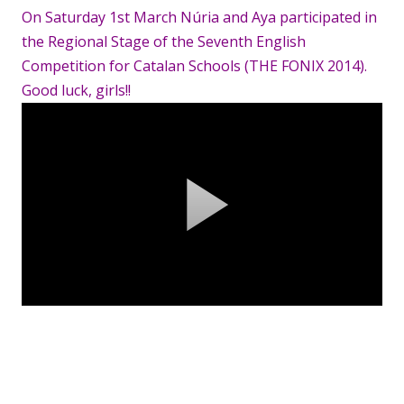
On Saturday 1st March Núria and Aya participated in
the Regional Stage of the Seventh English
Competition for Catalan Schools (THE FONIX 2014).
Good luck, girls!!