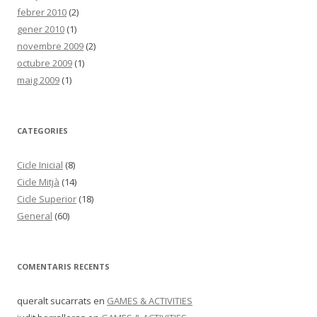
febrer 2010
(2)
gener 2010
(1)
novembre 2009
(2)
octubre 2009
(1)
maig 2009
(1)
CATEGORIES
Cicle Inicial
(8)
Cicle Mitjà
(14)
Cicle Superior
(18)
General
(60)
COMENTARIS RECENTS
queralt sucarrats
en
GAMES & ACTIVITIES