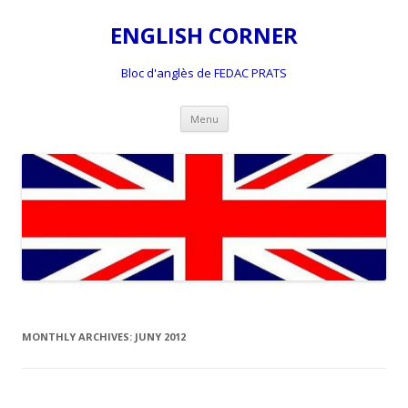
ENGLISH CORNER
Bloc d'anglès de FEDAC PRATS
Skip
Menu
to
content
MONTHLY ARCHIVES:
JUNY 2012