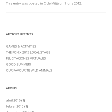
This entry was posted in
Cicle Mitjà
on
1 juny 2012
.
ARTICLES RECENTS
GAMES & ACTIVITIES
THE FONIX 2015 LOCAL STAGE
FELICITACIONES VIRTUALES
GOOD SUMMER!
OUR FAVOURITE WILD ANIMALS
ARXIUS
abril 2016
(1)
febrer 2015
(1)