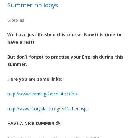
Summer holidays
6 Replies
We have just finished this course. Now it is time to
have a rest!
But don’t forget to practise your English during this
summer.
Here you are some links:
http://www.learningchocolate.com/
http://www.storyplace.org/eel/other.asp
HAVE A NICE SUMMER 😎