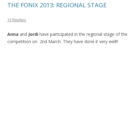
THE FONIX 2013: REGIONAL STAGE
13 Replies
Anna
and
Jordi
have participated in the regional stage of the
competition on 2nd March. They have done it very well!!