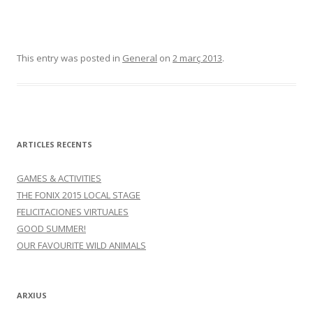
This entry was posted in
General
on
2 març 2013
.
ARTICLES RECENTS
GAMES & ACTIVITIES
THE FONIX 2015 LOCAL STAGE
FELICITACIONES VIRTUALES
GOOD SUMMER!
OUR FAVOURITE WILD ANIMALS
ARXIUS