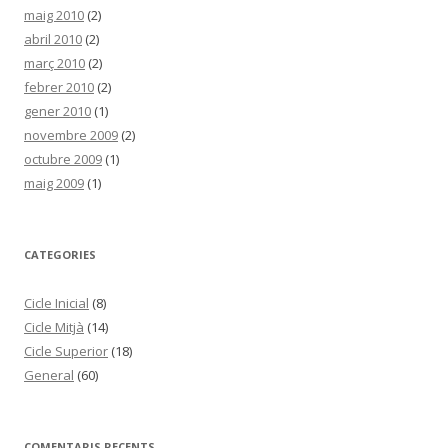
maig 2010
(2)
abril 2010
(2)
març 2010
(2)
febrer 2010
(2)
gener 2010
(1)
novembre 2009
(2)
octubre 2009
(1)
maig 2009
(1)
CATEGORIES
Cicle Inicial
(8)
Cicle Mitjà
(14)
Cicle Superior
(18)
General
(60)
COMENTARIS RECENTS