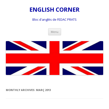
ENGLISH CORNER
Bloc d'anglès de FEDAC PRATS
Skip
Menu
to
content
MONTHLY ARCHIVES:
MARÇ 2013