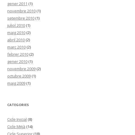
gener 2011
(1)
novembre 2010
(1)
setembre 2010
(1)
juliol 2010
(1)
maig 2010
(2)
abril 2010
(2)
març 2010
(2)
febrer 2010
(2)
gener 2010
(1)
novembre 2009
(2)
octubre 2009
(1)
maig 2009
(1)
CATEGORIES
Cicle Inicial
(8)
Cicle Mitjà
(14)
Cicle Superior
(18)