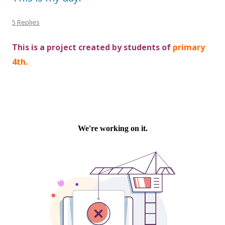
5 Replies
This is a project created by students of
primary
4th.