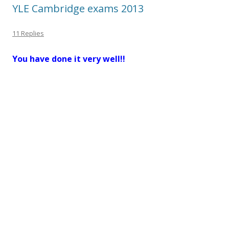
YLE Cambridge exams 2013
11 Replies
You have done it very well!!