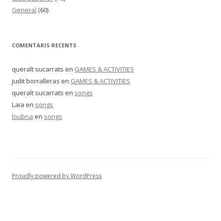
General
(60)
COMENTARIS RECENTS
queralt sucarrats
en
GAMES & ACTIVITIES
judit borralleras
en
GAMES & ACTIVITIES
queralt sucarrats
en
songs
Laia
en
songs
loubna
en
songs
Proudly powered by WordPress