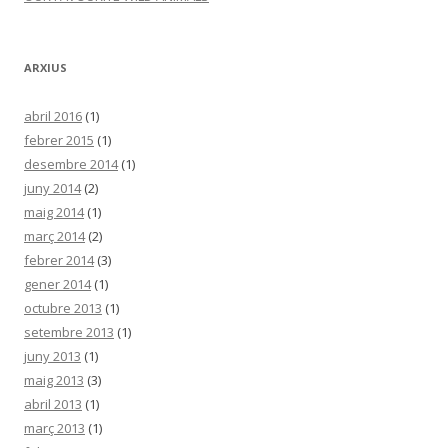
ARXIUS
abril 2016
(1)
febrer 2015
(1)
desembre 2014
(1)
juny 2014
(2)
maig 2014
(1)
març 2014
(2)
febrer 2014
(3)
gener 2014
(1)
octubre 2013
(1)
setembre 2013
(1)
juny 2013
(1)
maig 2013
(3)
abril 2013
(1)
març 2013
(1)