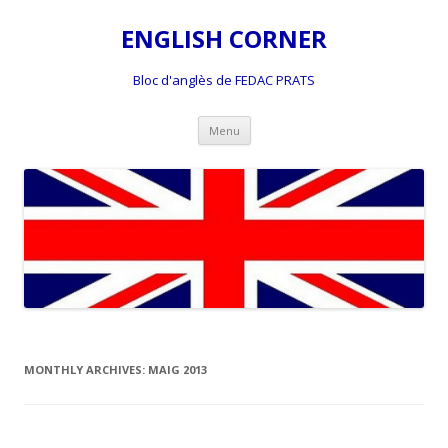
ENGLISH CORNER
Bloc d'anglès de FEDAC PRATS
Skip
Menu
to
content
MONTHLY ARCHIVES:
MAIG 2013