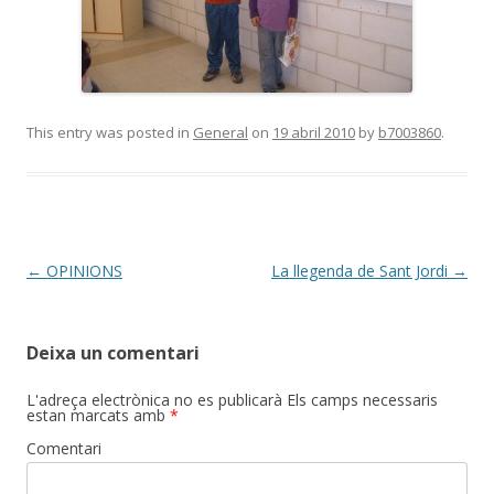
This entry was posted in
General
on
19 abril 2010
by
b7003860
.
Post
←
OPINIONS
La llegenda de Sant Jordi
→
navigation
Deixa un comentari
L'adreça electrònica no es publicarà
Els camps necessaris
estan marcats amb
*
Comentari