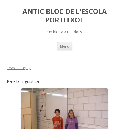
ANTIC BLOC DE L'ESCOLA
PORTITXOL
Un bloc a XTECBlocs
Skip
Menu
to
content
Leave a reply
Parella lingüística