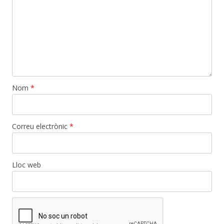
Nom
*
Correu electrònic
*
Lloc web