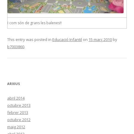
I com són de grans les balenes!!
This entry was posted in
Educació Infantil
on
15 març 2010
by
b7003860
.
ARXIUS
abril 2014
octubre 2013
febrer 2013
octubre 2012
maig 2012
abril 2012