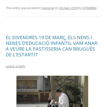
This entry was posted in
General
on
26 març 2010
by
b7003860
.
EL DIVENDRES 19 DE MARÇ, ELS NENS I
NENES D’EDUCACIÓ INFANTIL VAM ANAR
A VEURE LA PASTISSERIA CAN BRUGUÉS
DE L’ESTARTIT
Leave a reply