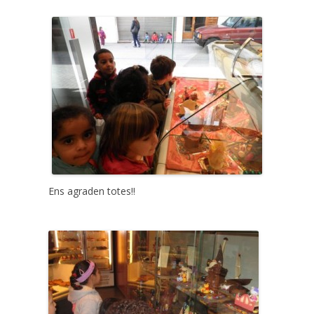
Ens agraden totes!!