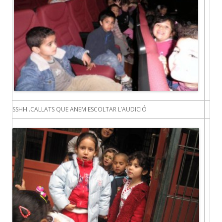
SSHH..CALLATS QUE ANEM ESCOLTAR L’AUDICIÓ