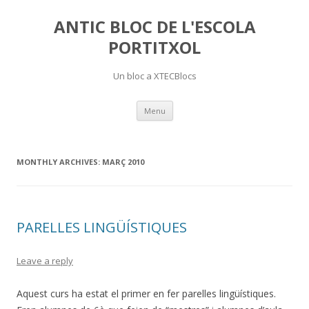
ANTIC BLOC DE L'ESCOLA
PORTITXOL
Un bloc a XTECBlocs
Skip
Menu
to
content
MONTHLY ARCHIVES:
MARÇ 2010
PARELLES LINGÜÍSTIQUES
Leave a reply
Aquest curs ha estat el primer en fer parelles lingüístiques.