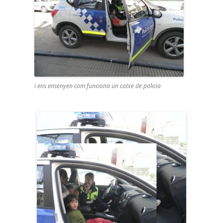
i ens ensenyen com funciona un cotxe de policia