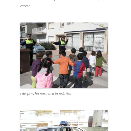
carrer
i després ho portem a la pràctica