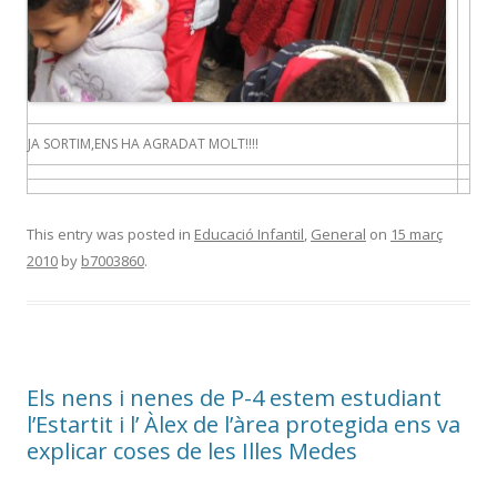
JA SORTIM,ENS HA AGRADAT MOLT!!!!
This entry was posted in
Educació Infantil
,
General
on
15 març
2010
by
b7003860
.
Els nens i nenes de P-4 estem estudiant
l’Estartit i l’ Àlex de l’àrea protegida ens va
explicar coses de les Illes Medes