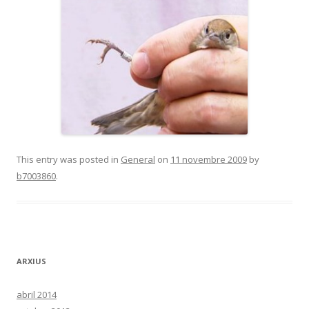
This entry was posted in
General
on
11 novembre 2009
by
b7003860
.
ARXIUS
abril 2014