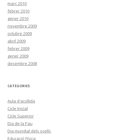
març 2010
febrer 2010
gener 2010
novembre 2009
octubre 2009
abril 2009
febrer 2009
gener 2009
desembre 2008
CATEGORIES
Aula d'acollida
Cicle Inicial
Cicle Superior
Dia de la Pau
Dia mundial dels ocells
Educació Física