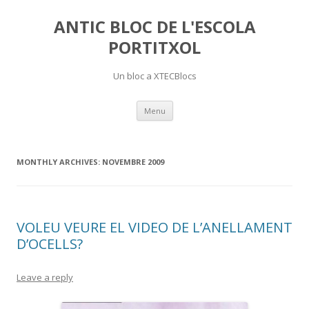
ANTIC BLOC DE L'ESCOLA
PORTITXOL
Un bloc a XTECBlocs
Skip
Menu
to
content
MONTHLY ARCHIVES:
NOVEMBRE 2009
VOLEU VEURE EL VIDEO DE L’ANELLAMENT
D’OCELLS?
Leave a reply