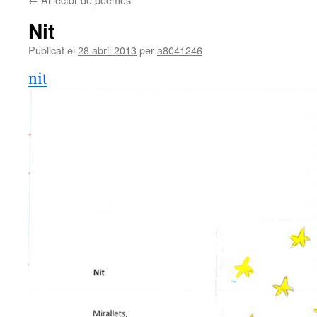
Nit
Publicat el
28 abril 2013
per
a8041246
nit