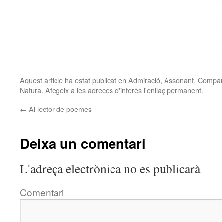
Aquest article ha estat publicat en
Admiració
,
Assonant
,
Compar
Natura
. Afegeix a les adreces d'interès l'
enllaç permanent
.
←
Al lector de poemes
Deixa un comentari
L'adreça electrònica no es publicarà
Comentari