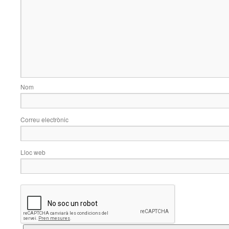
Nom
Correu electrònic
Lloc web