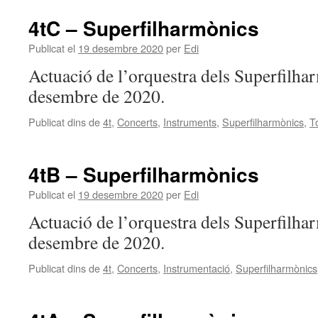
4tC – Superfilharmònics
Publicat el
19 desembre 2020
per
Edi
Actuació de l’orquestra dels Superfilha
desembre de 2020.
Publicat dins de
4t
,
Concerts
,
Instruments
,
Superfilharmònics
,
T
4tB – Superfilharmònics
Publicat el
19 desembre 2020
per
Edi
Actuació de l’orquestra dels Superfilha
desembre de 2020.
Publicat dins de
4t
,
Concerts
,
Instrumentació
,
Superfilharmònics