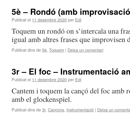
5è – Rondó (amb improvisació
Publicat el
11 desembre 2020
per
Edi
Toquem un rondó on s’intercala una fra
igual amb altres frases que improvisen 
Publicat dins de
5è
,
Toquem
|
Deixa un comentari
3r – El foc – Instrumentació 
Publicat el
11 desembre 2020
per
Edi
Cantem i toquem la cançó del foc amb 
amb el glockenspiel.
Publicat dins de
3r
,
Cançons
,
Instrumentació
|
Deixa un comenta