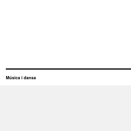
Música i dansa