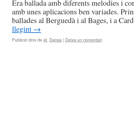
Era ballada amb diferents melodies i co
amb unes aplicacions ben variades. Pri
ballades al Berguedà i al Bages, i a Ca
llegint
→
Publicat dins de
4t
,
Dansa
|
Deixa un comentari