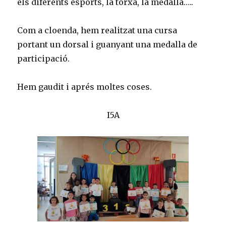
els diferents esports, la torxa, la medalla…..
Com a cloenda, hem realitzat una cursa
portant un dorsal i guanyant una medalla de
participació.
Hem gaudit i aprés moltes coses.
I5A