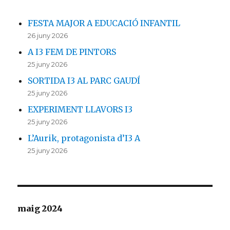
FESTA MAJOR A EDUCACIÓ INFANTIL
26 juny 2026
A I3 FEM DE PINTORS
25 juny 2026
SORTIDA I3 AL PARC GAUDÍ
25 juny 2026
EXPERIMENT LLAVORS I3
25 juny 2026
L’Aurik, protagonista d’I3 A
25 juny 2026
maig 2024