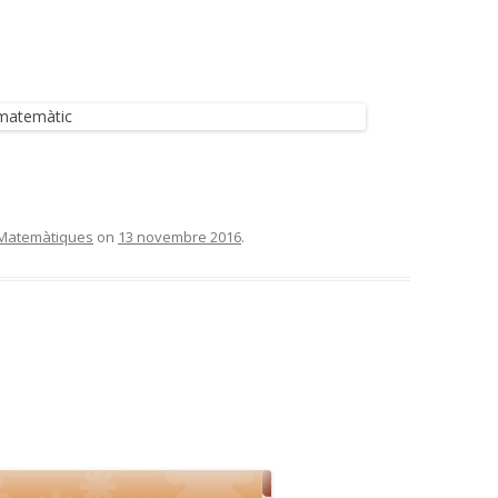
Matemàtiques
on
13 novembre 2016
.