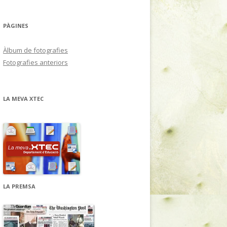
PÀGINES
Àlbum de fotografies
Fotografies anteriors
LA MEVA XTEC
LA PREMSA