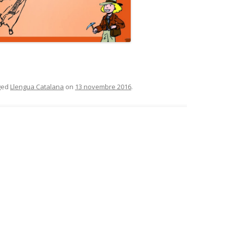
ged
Llengua Catalana
on
13 novembre 2016
.