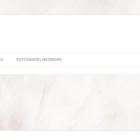
Skip
to
ES
FOTOGRAFIES ANTERIORS
content