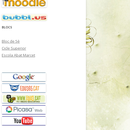
BLOCS
Bloc de 5è
Cicle Superior
Escola Abat Marcet