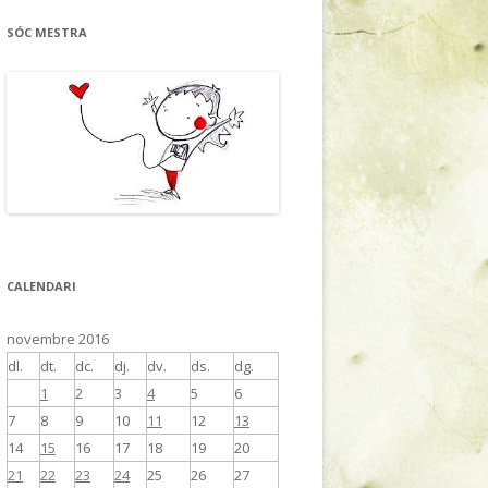
SÓC MESTRA
CALENDARI
novembre 2016
dl.
dt.
dc.
dj.
dv.
ds.
dg.
1
2
3
4
5
6
7
8
9
10
11
12
13
14
15
16
17
18
19
20
21
22
23
24
25
26
27