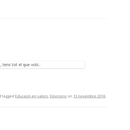
 tagged
Educació en valors
,
Emocions
on
13 novembre 2016
.