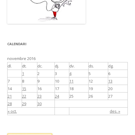
CALENDARI
novembre 2016
dl.
dt.
dc.
dj.
dv.
ds.
dg.
1
2
3
4
5
6
7
8
9
10
11
12
13
14
15
16
17
18
19
20
21
22
23
24
25
26
27
28
29
30
« oct.
des. »