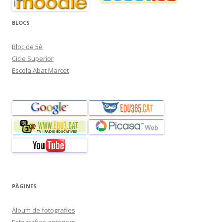
BLOCS
Bloc de 5è
Cicle Superior
Escola Abat Marcet
PÀGINES
Àlbum de fotografies