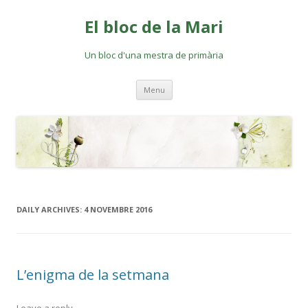
El bloc de la Mari
Un bloc d'una mestra de primària
Skip
Menu
to
content
DAILY ARCHIVES:
4 NOVEMBRE 2016
L’enigma de la setmana