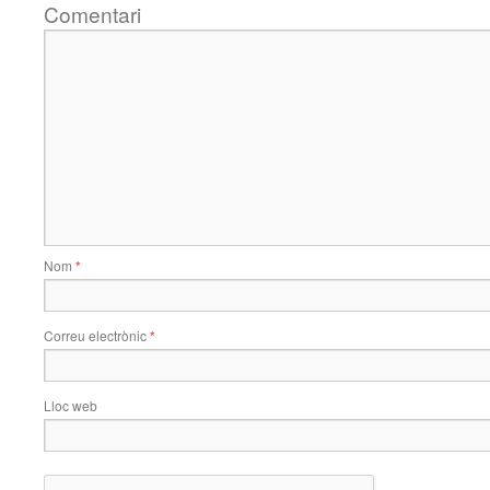
Comentari
Nom
*
Correu electrònic
*
Lloc web