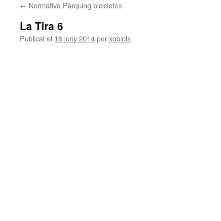
←
Normativa Pàrquing bicicletes
La Tira 6
Publicat el
18 juny 2014
per
xobiols