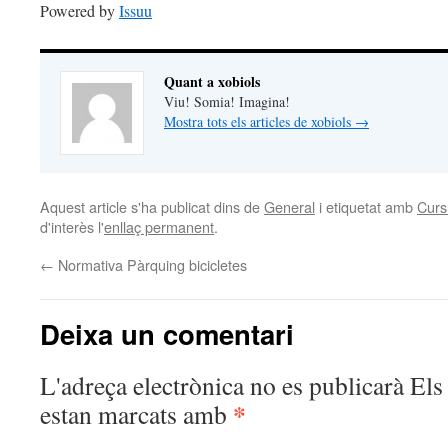
Powered by
Issuu
Quant a xobiols
Viu! Somia! Imagina!
Mostra tots els articles de xobiols
→
Aquest article s'ha publicat dins de
General
i etiquetat amb
Curs
d'interès l'
enllaç permanent
.
←
Normativa Pàrquing bicicletes
Deixa un comentari
L'adreça electrònica no es publicarà
Els 
*
estan marcats amb