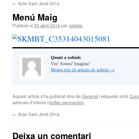
←
Acte Sant Jordi 2014
Menú Maig
Publicat el
30 abril 2014
per
xobiols
Quant a xobiols
Viu! Somia! Imagina!
Mostra tots els articles de xobiols
→
Aquest article s'ha publicat dins de
General
i etiquetat amb
Curs
adreces d'interès l'
enllaç permanent
.
←
Acte Sant Jordi 2014
Deixa un comentari