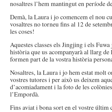
nosaltres l’hem mantingut en període d
Demà, la Laura i jo comencem el nou curs
vosaltres no torneu fins al 12 de setemb
les coses!
Aquestes classes els Jingjing i els Fuwa 
història que us acompanyarà al llarg de 
formen part de la vostra història persona
Nosaltres, la Laura i jo hem estat molt o
vostres tutores i per això us deixem aque
d’acomiadament i la foto de les colònies
l’Empordà.
Fins aviat i bona sort en el vostre últim 