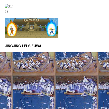
JINGJING I ELS FUWA