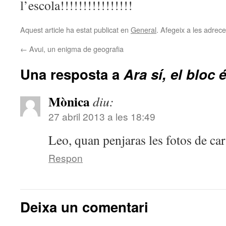
l’escola!!!!!!!!!!!!!!!!
Aquest article ha estat publicat en
General
. Afegeix a les adreces
←
Avui, un enigma de geografia
Una resposta a
Ara sí, el bloc é
Mònica
diu:
27 abril 2013 a les 18:49
Leo, quan penjaras les fotos de ca
Respon
Deixa un comentari