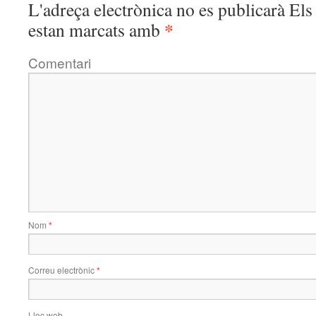
L'adreça electrònica no es publicarà
Els 
*
estan marcats amb
Comentari
Nom
*
Correu electrònic
*
Lloc web