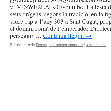
v=VEzWE2LAtK0[/youtube] La festa de 
seus orígens, segons la tradició, en la fi
viure cap a l’any 303 a Sant Cugat, pro
el domini romà de l’emperador Dioclec
perseguir …
Continua llegint
→
Publicat dins de
Festes
,
Les nostres tradicions
|
3 comentaris