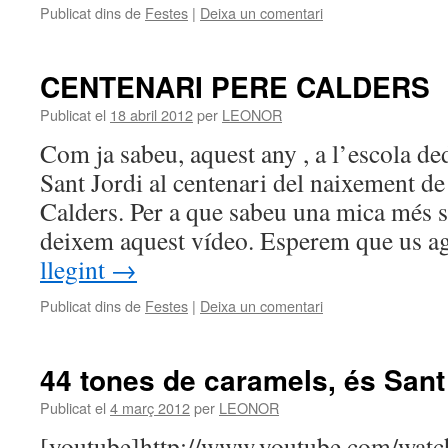
Publicat dins de
Festes
|
Deixa un comentari
CENTENARI PERE CALDERS
Publicat el
18 abril 2012
per
LEONOR
Com ja sabeu, aquest any , a l’escola d
Sant Jordi al centenari del naixement de
Calders. Per a que sabeu una mica més so
deixem aquest vídeo. Esperem que us a
llegint
→
Publicat dins de
Festes
|
Deixa un comentari
44 tones de caramels, és Sant
Publicat el
4 març 2012
per
LEONOR
[youtube]http://www.youtube.com/watc