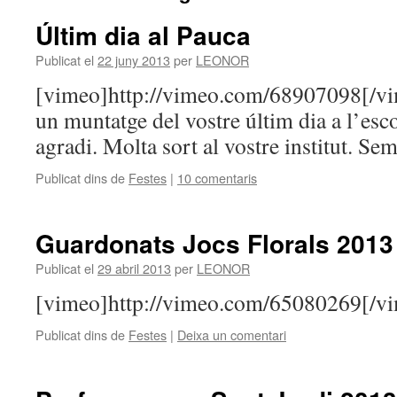
Últim dia al Pauca
Publicat el
22 juny 2013
per
LEONOR
[vimeo]http://vimeo.com/68907098[/v
un muntatge del vostre últim dia a l’esc
agradi. Molta sort al vostre institut. Se
Publicat dins de
Festes
|
10 comentaris
Guardonats Jocs Florals 2013
Publicat el
29 abril 2013
per
LEONOR
[vimeo]http://vimeo.com/65080269[/v
Publicat dins de
Festes
|
Deixa un comentari