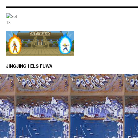
JINGJING I ELS FUWA